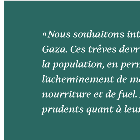
« Nous souhaitons int
Gaza. Ces trêves devr
la population, en pe
l’acheminement de m
nourriture et de fuel
prudents quant à leur