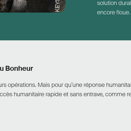
solution dura
encore floue
 du Bonheur
rs opérations. Mais pour qu’une réponse humanitaire
ccès humanitaire rapide et sans entrave
,
comme requ