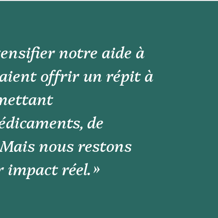
ensifier notre aide à
aient offrir un répit à
rmettant
édicaments, de
. Mais nous restons
 impact réel. »