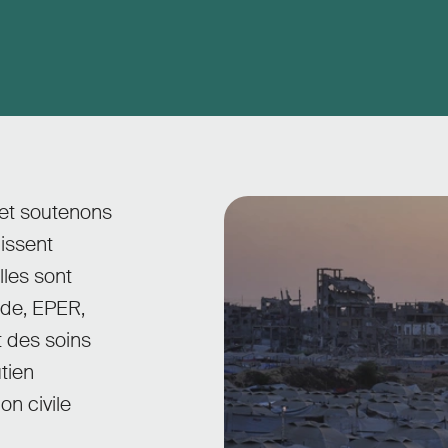
 et soutenons
issent
lles sont
de, EPER,
t des soins
utien
on civile