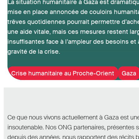
La situation humanitaire à Gaza est dramatiqu
mise en place annoncée de couloirs humanita
trêves quotidiennes pourrait permettre d’ac
une aide vitale, mais ces mesures restent la
insuffisantes face à l’ampleur des besoins et 
gravité de la crise.
Crise humanitaire au Proche-Orient
Gaza
Ce que nous vivons actuellement à Gaza est une
insoutenable. Nos ONG partenaires, présentes sur
depuis des années, nous rapportent des récits 