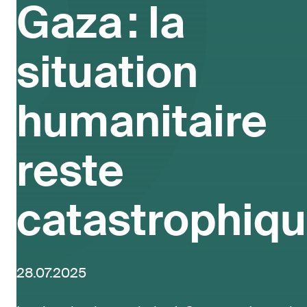
Gaza : la
situation
humanitaire
reste
catastrophiq
28.07.2025