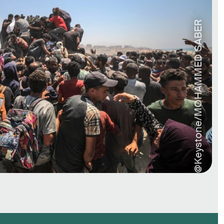
@Keystone/MOHAMMED SABER