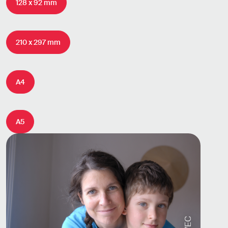
128 x 92 mm
210 x 297 mm
A4
A5