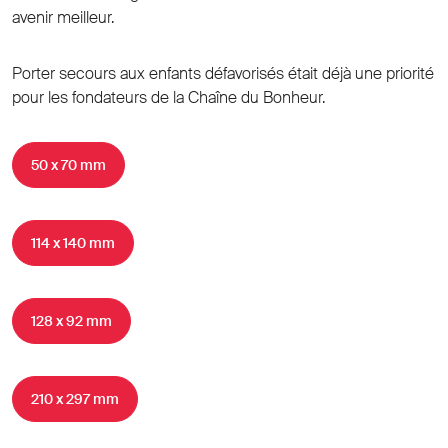
avenir meilleur.
Porter secours aux enfants défavorisés était déjà une priorité
pour les fondateurs de la Chaîne du Bonheur.
50 x 70 mm
114 x 140 mm
128 x 92 mm
210 x 297 mm