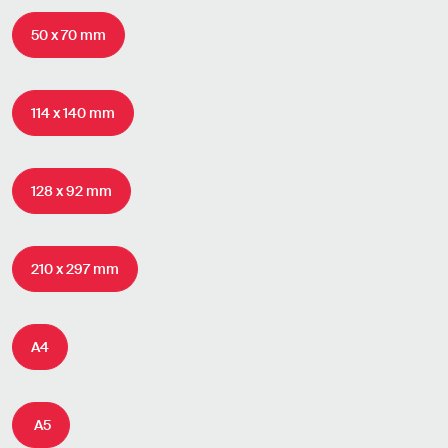
50 x 70 mm
114 x 140 mm
128 x 92 mm
210 x 297 mm
A4
A5