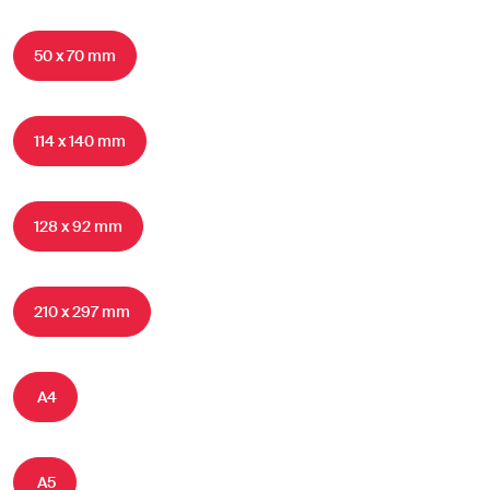
50 x 70 mm
114 x 140 mm
128 x 92 mm
210 x 297 mm
A4
A5