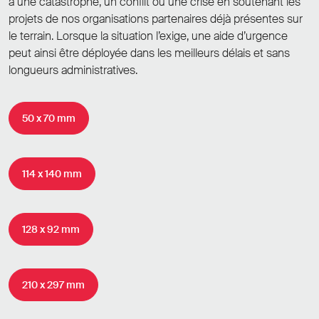
à une catastrophe, un conflit ou une crise en soutenant les
projets de nos organisations partenaires déjà présentes sur
le terrain. Lorsque la situation l’exige, une aide d’urgence
peut ainsi être déployée dans les meilleurs délais et sans
longueurs administratives.
50 x 70 mm
114 x 140 mm
128 x 92 mm
210 x 297 mm