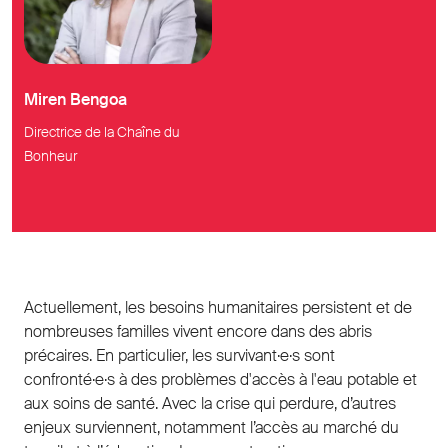
Miren Bengoa
Directrice de la Chaîne du
Bonheur
Actuellement, les besoins humanitaires persistent et de
nombreuses familles vivent encore dans des abris
précaires. En particulier, les survivant·e·s sont
confronté·e·s à des problèmes d'accès à l'eau potable et
aux soins de santé. Avec la crise qui perdure, d’autres
enjeux surviennent, notamment l’accès au marché du