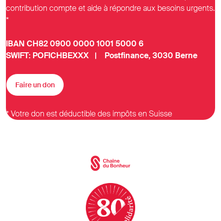
contribution compte et aide à répondre aux besoins urgents.
*
IBAN CH82 0900 0000 1001 5000 6
SWIFT: POFICHBEXXX | Postfinance, 3030 Berne
Faire un don
* Votre don est déductible des impôts en Suisse