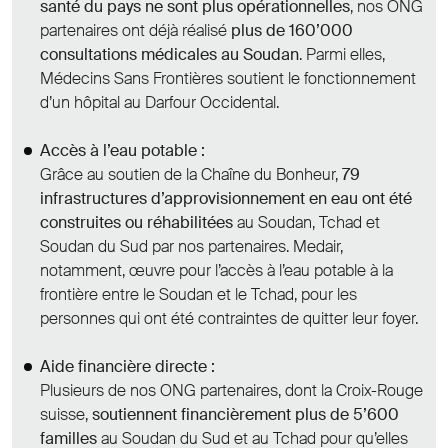
santé du pays ne sont plus opérationnelles
, nos ONG
partenaires ont déjà réalisé
plus de 160’000
consultations médicales au Soudan
. Parmi elles,
Médecins Sans Frontières soutient le fonctionnement
d’un hôpital au Darfour Occidental.
Accès à l’eau potable :
Grâce au soutien de la Chaîne du Bonheur,
79
infrastructures d’approvisionnement en eau ont été
construites ou réhabilitées
au Soudan, Tchad et
Soudan du Sud par nos partenaires. Medair,
notamment, œuvre pour l’accès à l’eau potable à la
frontière entre le Soudan et le Tchad, pour les
personnes qui ont été contraintes de quitter leur foyer.
Aide financière directe :
Plusieurs de nos ONG partenaires, dont la Croix-Rouge
suisse,
soutiennent financièrement plus de 5’600
familles
au Soudan du Sud et au Tchad pour qu’elles