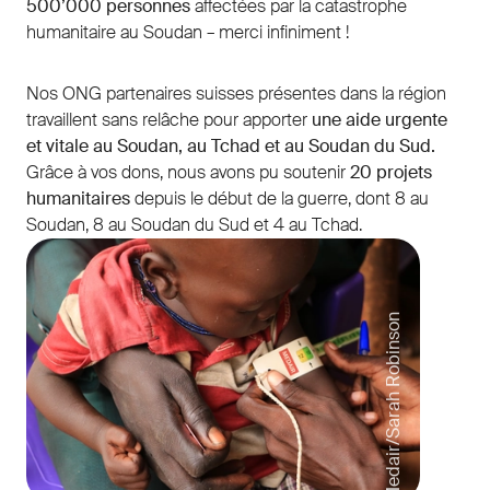
500’000 personnes
affectées par la catastrophe
humanitaire au Soudan – merci infiniment !
Nos ONG partenaires suisses présentes dans la région
travaillent sans relâche pour apporter
une aide urgente
et vitale au Soudan, au Tchad et au Soudan du Sud.
Grâce à vos dons, nous avons pu soutenir
20 projets
humanitaires
depuis le début de la guerre, dont 8 au
Soudan, 8 au Soudan du Sud et 4 au Tchad.
Medair/Sarah Robinson