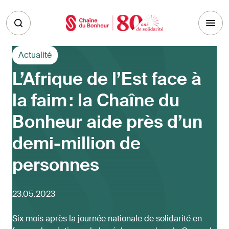
Skip to main content
Actualité
L’Afrique de l’Est face à
la faim : la Chaîne du
Bonheur aide près d’un
demi-million de
personnes
23.05.2023
Six mois après la journée nationale de solidarité en