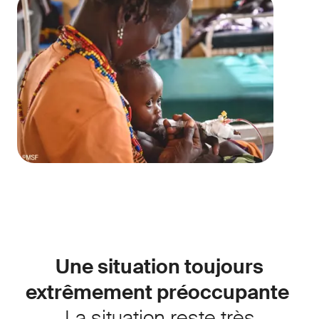
Une situation toujours
extrêmement préoccupante
La situation reste très