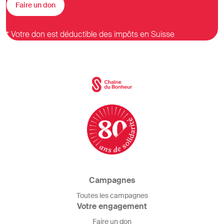
Faire un don
* Votre don est déductible des impôts en Suisse
Campagnes
Toutes les campagnes
Votre engagement
Faire un don