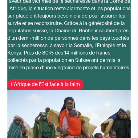
faveur des victimes de la sécheresse dans la Corne de
l'Afrique, la situation reste alarmante et les populations
sur place ont toujours besoin d'aide pour assurer leur
survie et se reconstruire. Grâce à la générosité de la
population suisse, la Chaîne du Bonheur soutient près
d'un demi-million de personnes dans les pays touchés
par la sécheresse, à savoir la Somalie, l'Éthiopie et le
Kenya. Près de 80% des 14 millions de francs
collectés par la population en Suisse ont permis la
mise en place d’une vingtaine de projets humanitaires.
L’Afrique de l’Est face à la faim