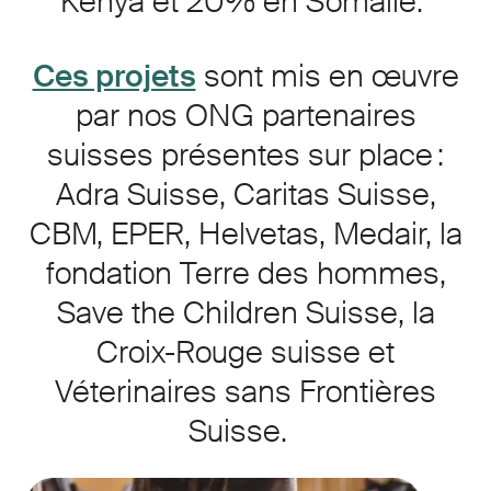
Kenya et 20% en Somalie.
Ces projets
sont mis en œuvre
par nos ONG partenaires
suisses présentes sur place :
Adra Suisse, Caritas Suisse,
CBM, EPER, Helvetas, Medair, la
fondation Terre des hommes,
Save the Children Suisse, la
Croix-Rouge suisse et
Véterinaires sans Frontières
Suisse.