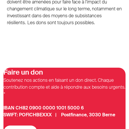
doivent être amenées pour faire face à l'impact du
changement climatique sur le long terme, notamment en
investissant dans des moyens de subsistances
résilients. Les dons sont toujours possibles.
Faire un don
Soutenez nos actions en faisant un don direct. Chaque
contribution compte et aide à répondre aux besoins urgents.
*
IBAN CH82 0900 0000 1001 5000 6
SWIFT: POFICHBEXXX | Postfinance, 3030 Berne