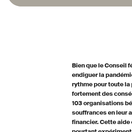
Bien que le Conseil 
endiguer la pandémie
rythme pour toute la
fortement des consé
103 organisations bé
souffrances en leur a
financier. Cette aide
pourtant expérimenté