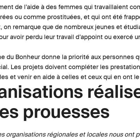
ment de l’aide à des femmes qui travaillaient c
es ou comme prostituées, et qui ont été frappé
nt, on remarque que de nombreux jeunes et étudia
r avoir perdu leur travail d’appoint ou exercé u
ne du Bonheur donne la priorité aux personnes q
ocial. Les projets doivent compléter les prestatio
s et venir en aide à celles et ceux qui en ont le
anisations réalis
les prouesses
es organisations régionales et locales nous ont 