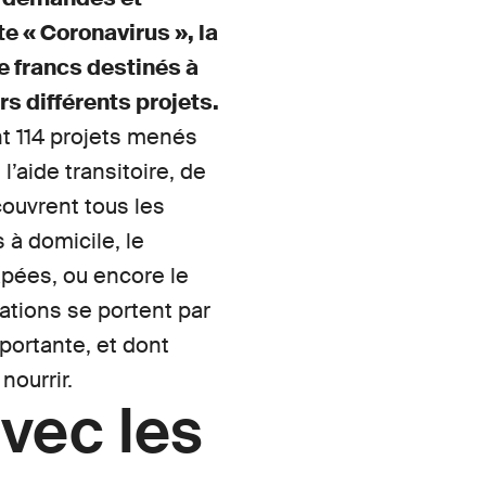
e « Coronavirus », la
e francs destinés à
rs différents projets.
t 114 projets menés
’aide transitoire, de
 couvrent tous les
 à domicile, le
apées, ou encore le
ations se portent par
portante, et dont
nourrir.
avec les