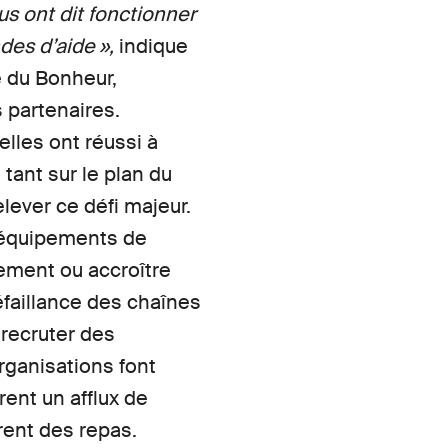
s ont dit fonctionner
des d’aide »,
indique
e du Bonheur,
 partenaires.
lles ont réussi à
tant sur le plan du
lever ce défi majeur.
d’équipements de
ement ou accroître
éfaillance des chaînes
 recruter des
rganisations font
rent un afflux de
rent des repas.