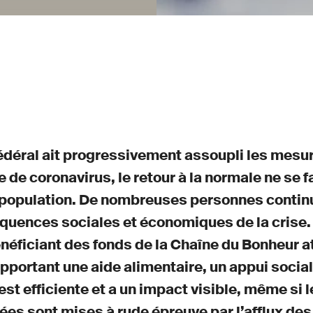
fédéral ait progressivement assoupli les mesu
 de coronavirus, le retour à la normale ne se 
 population. De nombreuses personnes continu
quences sociales et économiques de la crise.
néficiant des fonds de la Chaîne du Bonheur a
pportant une aide alimentaire, un appui social
 est efficiente et a un impact visible, même si 
es sont mises à rude épreuve par l’afflux de