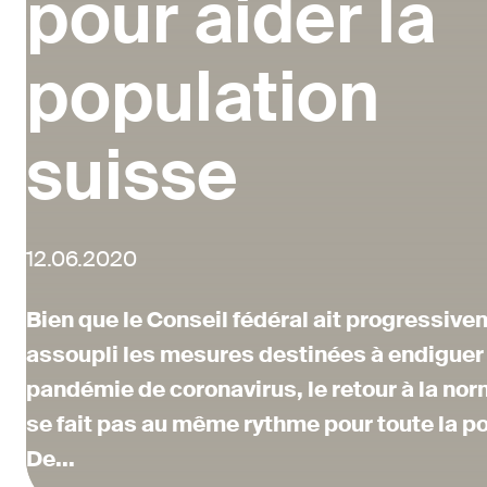
pour aider la
population
suisse
12.06.2020
Bien que le Conseil fédéral ait progressiv
assoupli les mesures destinées à endiguer 
pandémie de coronavirus, le retour à la nor
se fait pas au même rythme pour toute la p
De...