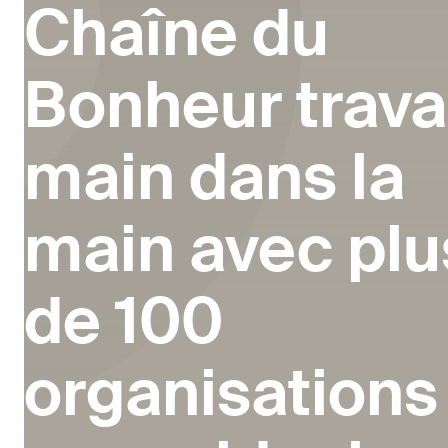
Chaîne du
Bonheur travai
main dans la
main avec plu
de 100
organisations