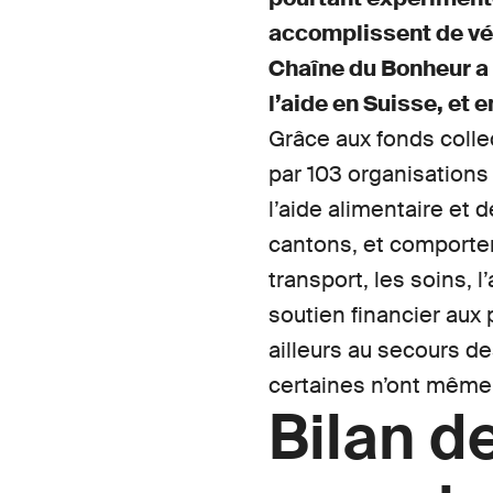
accomplissent de vér
Chaîne du Bonheur a 
l’aide en Suisse, et e
Grâce aux fonds colle
par 103 organisations 
l’aide alimentaire et d
cantons, et comporten
transport, les soins,
soutien financier aux
ailleurs au secours d
certaines n’ont même 
Bilan d