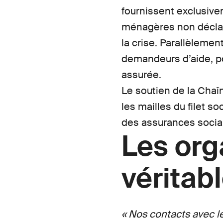
fournissent exclusive
ménagères non déclaré
la crise. Parallèleme
demandeurs d’aide, pou
assurée.
Le soutien de la Chaî
les mailles du filet s
des assurances sociale
Les org
véritab
« Nos contacts avec l