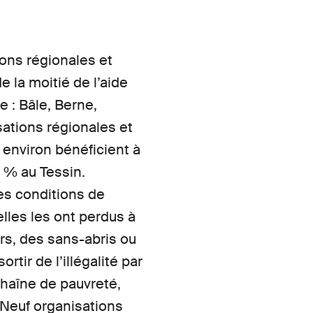
ions régionales et
 la moitié de l’aide
e : Bâle, Berne,
sations régionales et
% environ bénéficient à
 % au Tessin.
es conditions de
lles les ont perdus à
ers, des sans-abris ou
tir de l’illégalité par
chaîne de pauvreté,
. Neuf organisations