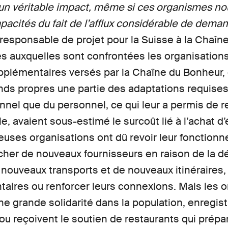
 un véritable impact, même si ces organismes nou
apacités du fait de l’afflux considérable de deman
esponsable de projet pour la Suisse à la Chaîn
tés auxquelles sont confrontées les organisations
lémentaires versés par la Chaîne du Bonheur, e
nds propres une partie des adaptations requises 
nel que du personnel, ce qui leur a permis de re
, avaient sous-estimé le surcoût lié à l’achat 
uses organisations ont dû revoir leur fonctionn
rcher de nouveaux fournisseurs en raison de la d
e nouveaux transports et de nouveaux itinéraires,
ires ou renforcer leurs connexions. Mais les o
ne grande solidarité dans la population, enregist
u reçoivent le soutien de restaurants qui prépa