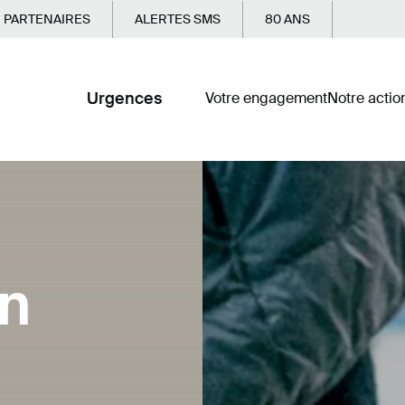
PARTENAIRES
ALERTES SMS
80 ANS
Urgences
Votre engagement
Notre actio
en