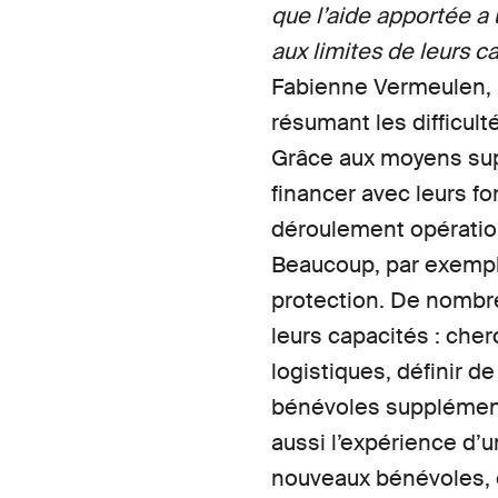
que l’aide apportée a
aux limites de leurs c
Fabienne Vermeulen, r
résumant les difficul
Grâce aux moyens supp
financer avec leurs fo
déroulement opération
Beaucoup, par exemple
protection. De nombre
leurs capacités : che
logistiques, définir d
bénévoles supplémenta
aussi l’expérience d’u
nouveaux bénévoles, o