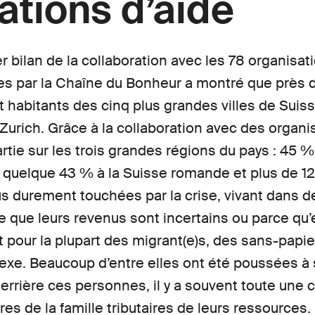
ations d’aide
r bilan de la collaboration avec les 78 organisat
es par la Chaîne du Bonheur a montré que près de
et habitants des cinq plus grandes villes de Suiss
urich. Grâce à la collaboration avec des organi
partie sur les trois grandes régions du pays : 45 
 quelque 43 % à la Suisse romande et plus de 12
s durement touchées par la crise, vivant dans d
e que leurs revenus sont incertains ou parce qu’e
t pour la plupart des migrant(e)s, des sans-papi
exe. Beaucoup d’entre elles ont été poussées à sor
errière ces personnes, il y a souvent toute une 
es de la famille tributaires de leurs ressources