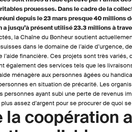
itables prouesses. Dans le cadre de la collect
réuni depuis le 23 mars presque 40 millions d
n a jusqu’à présent utilisé 23.3 millions à trave
ctés, la Chaîne du Bonheur soutient actuellemen
suisses dans le domaine de l’aide d’urgence, de l
e l’aide financière. Ces projets sont très variés,
t également des services tels que les livraisons
 l’aide ménagère aux personnes âgées ou handic
 personnes en situation de précarité. Les organis
es personnes ayant subi une perte de revenus im
plus assez d’argent pour se procurer de quoi se 
e la coopération 