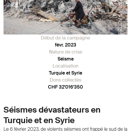
ERDEM SAHIN / STF
Début de la campagne
févr. 2023
Nature de crise
Séisme
Localisation
Turquie et Syrie
Dons collectés
CHF 32'016'350
Séismes dévastateurs en
Turquie et en Syrie
Le 6 février 2023, de violents séismes ont frappé le sud de la