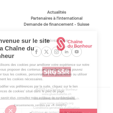
Actualités
Partenaires à l'international
Demande de financement - Suisse
Suivez-nous
@2025 La Chaîne du Bonheur
www.glueckskette.ch
www.catena-della-solidarieta.ch
www.swiss-solidarity.org
Conditions générales d'utilisation
Politique de protection des données