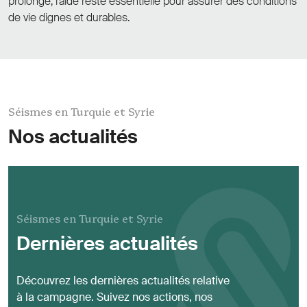
prolonge, l’aide reste essentielle pour assurer des conditions
de vie dignes et durables.
Séismes en Turquie et Syrie
Nos actualités
Séismes en Turquie et Syrie
Dernières actualités
Découvrez les dernières actualités relative
à la campagne. Suivez nos actions, nos