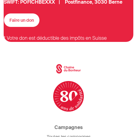
SWIFT: POFICHBEXXX | Postfinance, 3030 Berne
Faire un don
* Votre don est déductible des impôts en Suisse
Campagnes
Toutes les campagnes