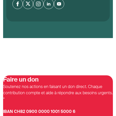
Faire un don
Soutenez nos actions en faisant un don direct. Chaque
contribution compte et aide à répondre aux besoins urgents.
*
IBAN CH82 0900 0000 1001 5000 6