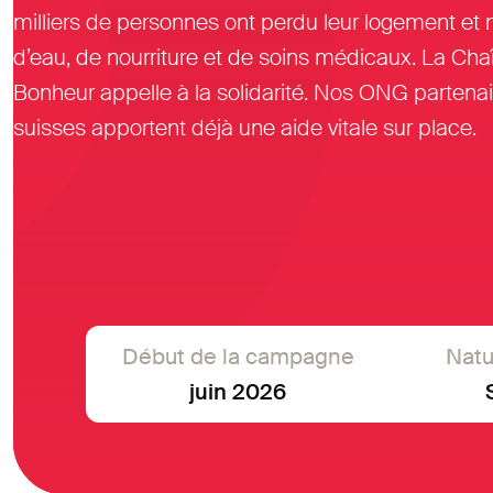
milliers de personnes ont perdu leur logement e
d’eau, de nourriture et de soins médicaux. La Cha
Bonheur appelle à la solidarité. Nos ONG partena
suisses apportent déjà une aide vitale sur place.
Début de la campagne
Natu
juin 2026