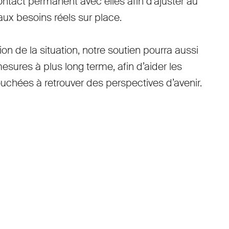
ontact permanent avec elles afin d’ajuster au
aux besoins réels sur place.
tion de la situation, notre soutien pourra aussi
esures à plus long terme, afin d’aider les
uchées à retrouver des perspectives d’avenir.