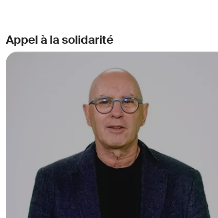
Appel à la solidarité