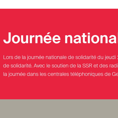
Journée national
Lors de la journée nationale de solidarité du jeudi
de solidarité. Avec le soutien de la SSR et des ra
la journée dans les centrales téléphoniques de Ge