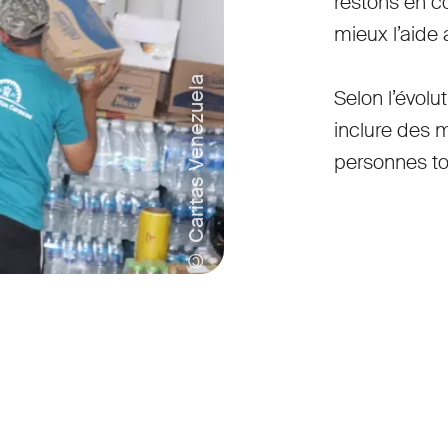
restons en c
mieux l’aide 
© Caritas Venezuela
Selon l’évolu
inclure des m
personnes to