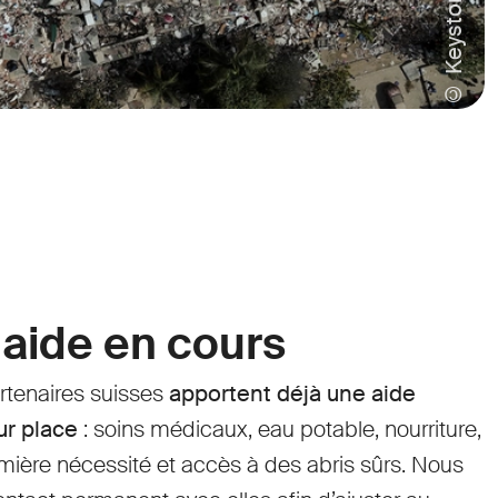
 aide en cours
tenaires suisses
apportent déjà une aide
ur place
: soins médicaux, eau potable, nourriture,
mière nécessité et accès à des abris sûrs. Nous