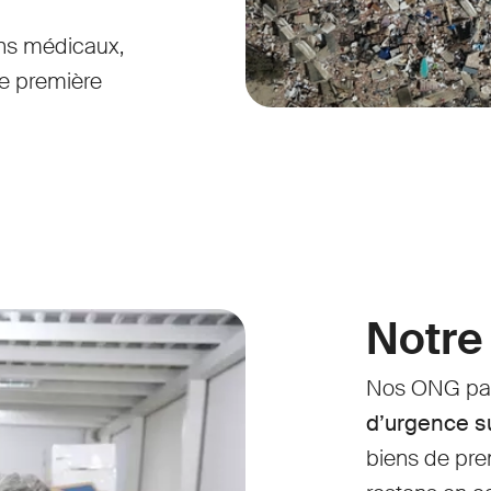
ins médicaux,
de première
Notre
Nos ONG par
d’urgence s
biens de pre