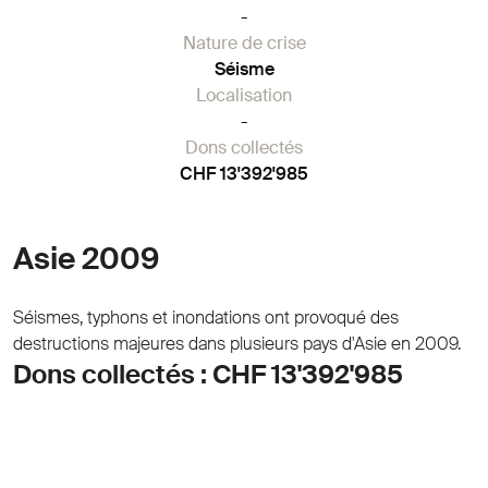
-
Nature de crise
Séisme
Localisation
-
Dons collectés
CHF 13'392'985
Asie 2009
Séismes, typhons et inondations ont provoqué des
destructions majeures dans plusieurs pays d'Asie en 2009.
Dons collectés : CHF 13'392'985