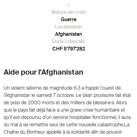
-
Nature de crise
Guerre
Localisation
Afghanistan
Dons collectés
CHF 5'797'282
Aide pour l'Afghanistan
Un violent séisme de magnitude 6,3 a frappé l'ouest de
l'Afghanistan le samedi 7 octobre. Le bilan provisoire fait état
de près de 2000 morts et des milliers de blessé·e·s. Alors
que le pays fait déjà face à une grave crise humanitaire et
qu'il est dépourvu d'un service hospitalier fonctionnel, il aura
du mal à se remettre seul de cette nouvelle catastrophe.La
Chaîne du Bonheur appelle à la solidarité afin de pouvoir