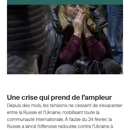
Une crise qui prend de l’ampleur
Depuis des mois, les tensions ne cessent de s’exacerber
entre la Russie et l’Ukraine, mobilisant toute la
communauté internationale. À l’aube du 24 février, la
Russie a lancé l’offensive redoutée contre l’Ukraine à