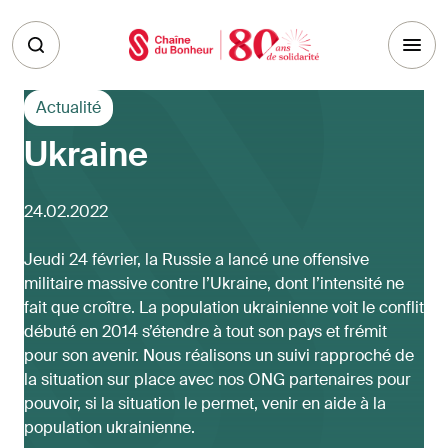
Skip to main content
Actualité
Ukraine
24.02.2022
Jeudi 24 février, la Russie a lancé une offensive
militaire massive contre l’Ukraine, dont l’intensité ne
fait que croître. La population ukrainienne voit le conflit
débuté en 2014 s’étendre à tout son pays et frémit
pour son avenir. Nous réalisons un suivi rapproché de
la situation sur place avec nos ONG partenaires pour
pouvoir, si la situation le permet, venir en aide à la
population ukrainienne.