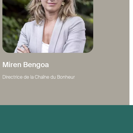
Miren Bengoa
Directrice de la Chaîne du Bonheur