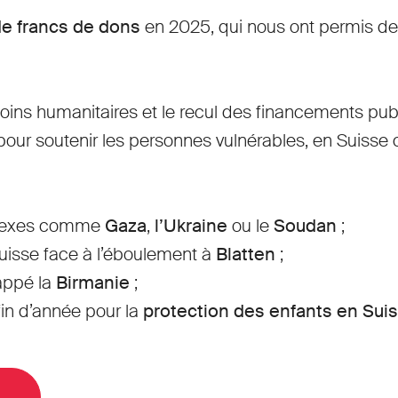
de francs de dons
en 2025, qui nous ont permis de
ns humanitaires et le recul des financements public
e pour soutenir les personnes vulnérables, en Suis
mplexes comme
Gaza
,
l’Ukraine
ou le
Soudan
;
Suisse face à l’éboulement à
Blatten
;
appé la
Birmanie
;
in d’année pour la
protection des enfants en Suiss