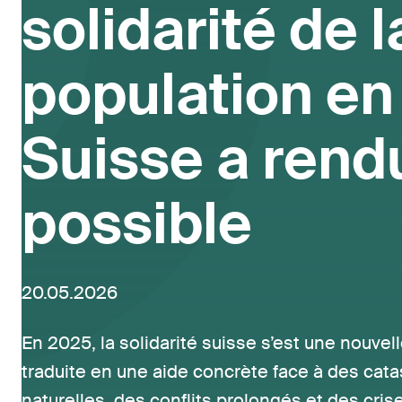
solidarité de l
population en
Suisse a rend
possible
20.05.2026
En 2025, la solidarité suisse s’est une nouvell
traduite en une aide concrète face à des cat
naturelles, des conflits prolongés et des cris