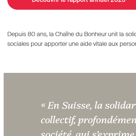
Depuis 80 ans, la Chaîne du Bonheur unit la soli
sociales pour apporter une aide vitale aux perso
« En Suisse, la solidar
collectif, profondéme
société, qui s’exprime