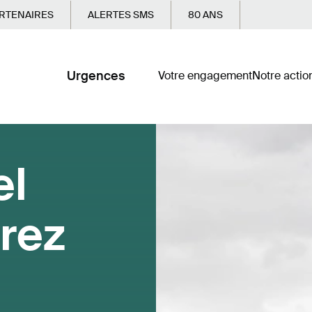
RTENAIRES
ALERTES SMS
80 ANS
Urgences
Votre engagement
Notre actio
el
rez