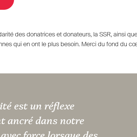
darité des donatrices et donateurs, la SSR, ainsi qu
nnes qui en ont le plus besoin. Merci du fond du cœ
ité est un réflexe
nt ancré dans notre
 avec force lorsque des