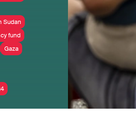
in Sudan
cy fund
Gaza
24