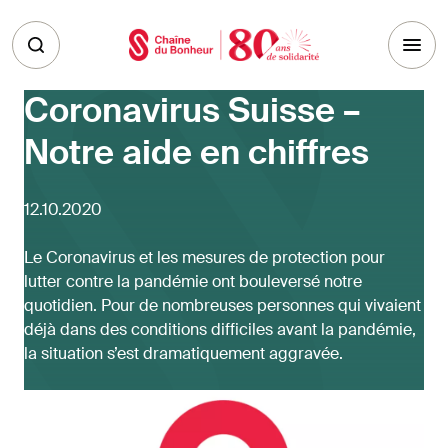
Skip to main content
Coronavirus Suisse –
Notre aide en chiffres
12.10.2020
Le Coronavirus et les mesures de protection pour
lutter contre la pandémie ont bouleversé notre
quotidien. Pour de nombreuses personnes qui vivaient
déjà dans des conditions difficiles avant la pandémie,
la situation s’est dramatiquement aggravée.