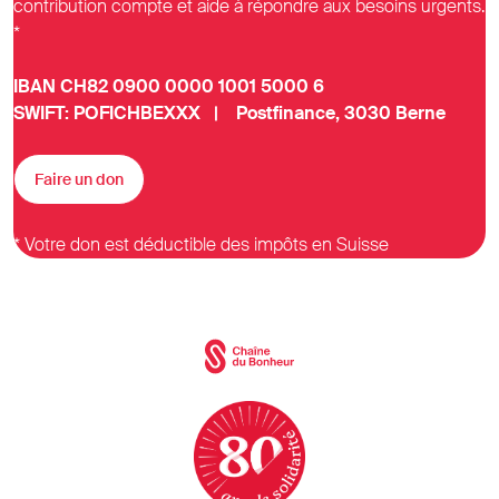
contribution compte et aide à répondre aux besoins urgents.
*
IBAN CH82 0900 0000 1001 5000 6
SWIFT: POFICHBEXXX | Postfinance, 3030 Berne
Faire un don
* Votre don est déductible des impôts en Suisse