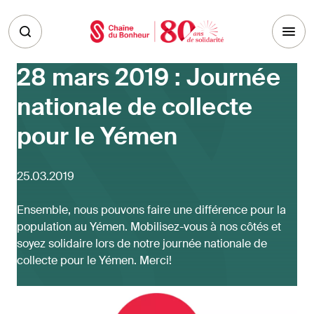
Skip to main content
28 mars 2019 : Journée
nationale de collecte
pour le Yémen
25.03.2019
Ensemble, nous pouvons faire une différence pour la
population au Yémen. Mobilisez-vous à nos côtés et
soyez solidaire lors de notre journée nationale de
collecte pour le Yémen. Merci!