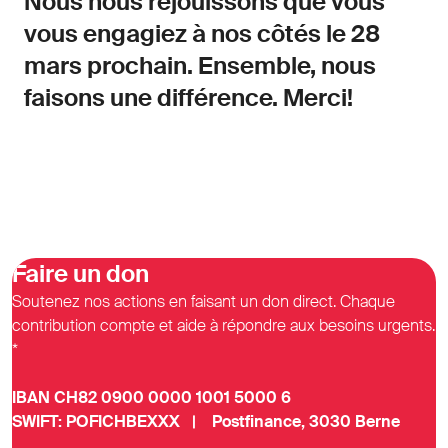
Nous nous réjouissons que vous
vous engagiez à nos côtés le 28
mars prochain. Ensemble, nous
faisons une différence. Merci!
Faire un don
Soutenez nos actions en faisant un don direct. Chaque
contribution compte et aide à répondre aux besoins urgents.
*
IBAN CH82 0900 0000 1001 5000 6
SWIFT: POFICHBEXXX | Postfinance, 3030 Berne