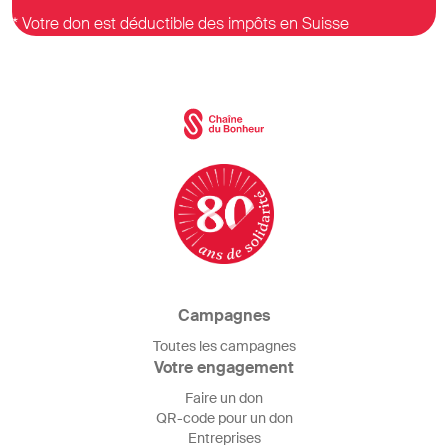
* Votre don est déductible des impôts en Suisse
Campagnes
Toutes les campagnes
Votre engagement
Faire un don
QR-code pour un don
Entreprises