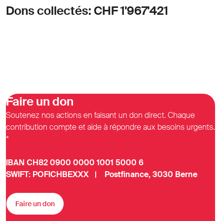
Dons collectés: CHF 1'967'421
Faire un don
Soutenez nos actions en faisant un don direct. Chaque
contribution compte et aide à répondre aux besoins urgents.
*
IBAN CH82 0900 0000 1001 5000 6
SWIFT: POFICHBEXXX | Postfinance, 3030 Berne
Faire un don