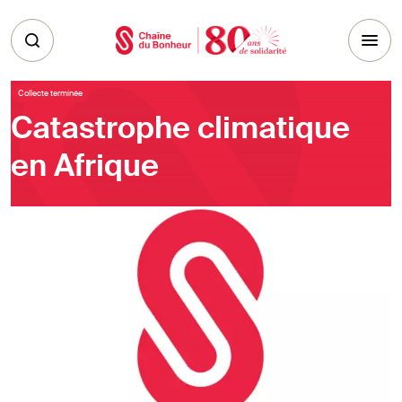
Skip to main content
Collecte terminée
Catastrophe climatique
en Afrique