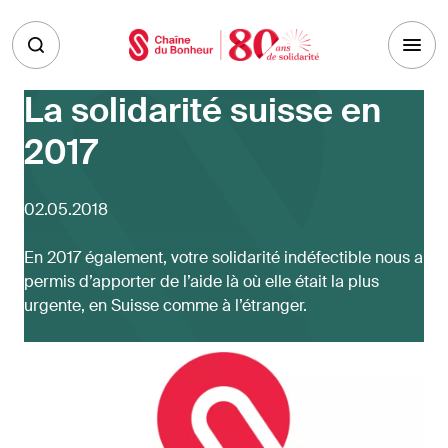
Skip to main content
La solidarité suisse en
2017
02.05.2018
En 2017 également, votre solidarité indéfectible nous a
permis d’apporter de l’aide là où elle était la plus
urgente, en Suisse comme à l’étranger.