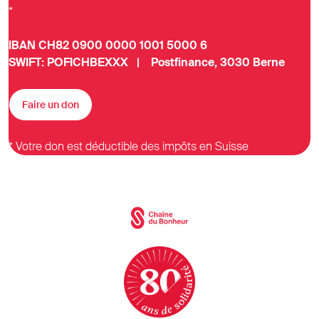
*
IBAN CH82 0900 0000 1001 5000 6
SWIFT: POFICHBEXXX | Postfinance, 3030 Berne
Faire un don
* Votre don est déductible des impôts en Suisse