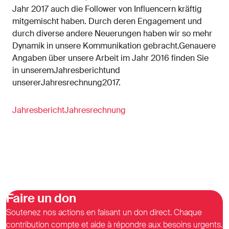
Jahr 2017 auch die Follower von Influencern kräftig
mitgemischt haben. Durch deren Engagement und
durch diverse andere Neuerungen haben wir so mehr
Dynamik in unsere Kommunikation gebracht.Genauere
Angaben über unsere Arbeit im Jahr 2016 finden Sie
in unseremJahresberichtund
unsererJahresrechnung2017.
Jahresbericht
Jahresrechnung
Faire un don
Soutenez nos actions en faisant un don direct. Chaque
contribution compte et aide à répondre aux besoins urgents.