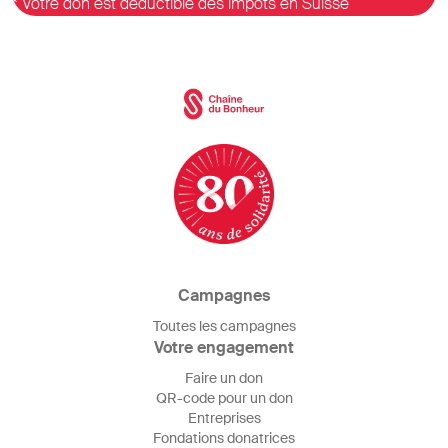
* Votre don est déductible des impôts en Suisse
Campagnes
Toutes les campagnes
Votre engagement
Faire un don
QR-code pour un don
Entreprises
Fondations donatrices