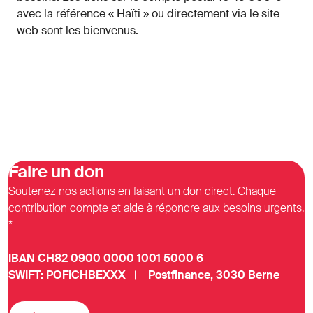
avec la référence « Haïti » ou directement via le site
web sont les bienvenus.
Faire un don
Soutenez nos actions en faisant un don direct. Chaque
contribution compte et aide à répondre aux besoins urgents.
*
IBAN CH82 0900 0000 1001 5000 6
SWIFT: POFICHBEXXX | Postfinance, 3030 Berne