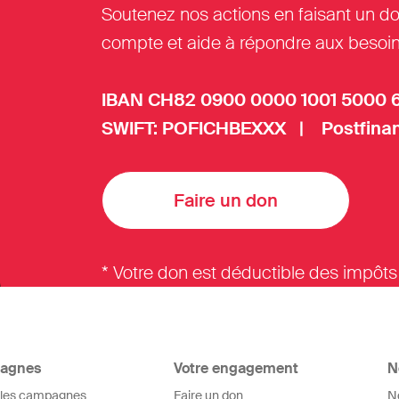
Soutenez nos actions en faisant un do
compte et aide à répondre aux besoin
IBAN CH82 0900 0000 1001 5000 
SWIFT: POFICHBEXXX | Postfinan
Faire un don
* Votre don est déductible des impôts
agnes
Votre engagement
N
 les campagnes
Faire un don
N