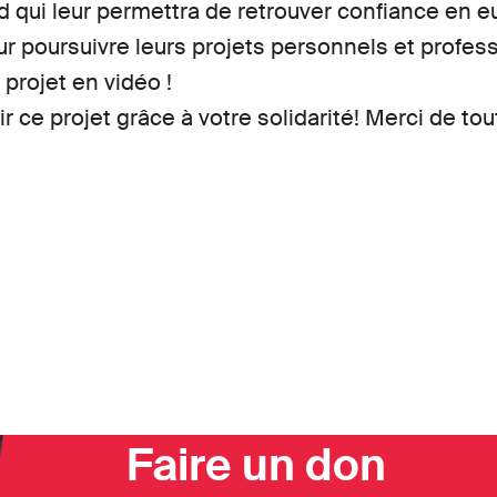
 qui leur permettra de retrouver confiance en eu
ur poursuivre leurs projets personnels et profes
projet en vidéo !
ce projet grâce à votre solidarité! Merci de tou
Faire un don