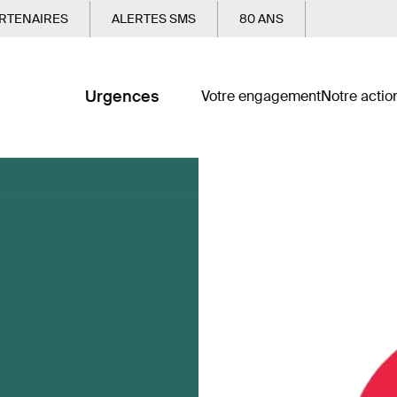
RTENAIRES
ALERTES SMS
80 ANS
Urgences
Votre engagement
Notre actio
s