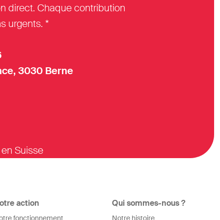
n direct. Chaque contribution
s urgents. *
6
ce, 3030 Berne
 en Suisse
otre action
Qui sommes-nous ?
otre fonctionnement
Notre histoire