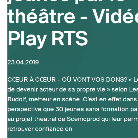
théâtre - Vidé
Play RTS
23.04.2019
CŒUR À CŒUR – OÙ VONT VOS DONS? « Le 
de devenir acteur de sa propre vie » selon Les
Rudolf, metteur en scène. C’est en effet dans
perspective que 30 jeunes sans formation par
au projet théâtral de Scenicprod qui leur per
retrouver confiance en