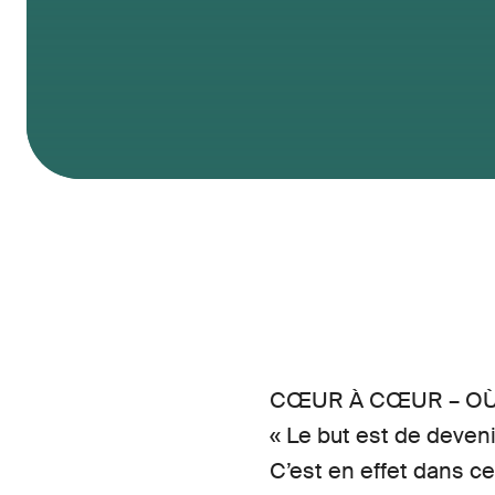
CŒUR À CŒUR – OÙ
« Le but est de deveni
C’est en effet dans c