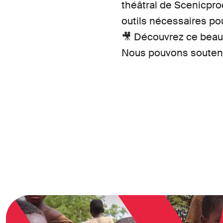
théâtral de Scenicprod
outils nécessaires po
🎥 Découvrez ce beau 
Nous pouvons soutenir 