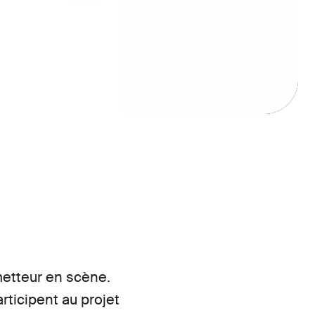
 metteur en scène.
rticipent au projet