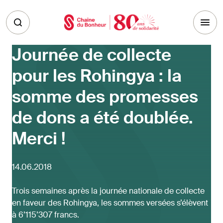
Skip to main content
Journée de collecte
pour les Rohingya : la
somme des promesses
de dons a été doublée.
Merci !
14.06.2018
Trois semaines après la journée nationale de collecte
en faveur des Rohingya, les sommes versées s’élèvent
à 6’115’307 francs.