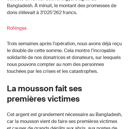
Bangladesh. À minuit, le montant des promesses de
dons s’élevait à 3’025’262 francs.
Rohingya
Trois semaines après l’opération, nous avons déjà reçu
le double de cette somme. Cela montre l’incroyable
solidarité de nos donatrices et donateurs, sur lesquels
nous pouvons compter au nom des personnes
touchées par les crises et les catastrophes.
La mousson fait ses
premières victimes
Cet argent est grandement nécessaire au Bangladesh,
car la mousson vient de faire ses premières victimes
et causer de grands dégâts aux abris, aux postes de