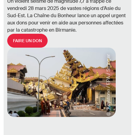
Un violent séisme de magnitude 7,7 a frappé ce
vendredi 28 mars 2025 de vastes régions d’Asie du
Sud-Est. La Chaîne du Bonheur lance un appel urgent
aux dons pour venir en aide aux personnes affectées
par la catastrophe en Birmanie.
FAIRE UN DON
© Keystone / EPA / Stringer