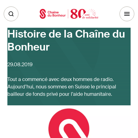
Skip to main content
Histoire de la Chaîne du
Bonheur
29.08.2019
Tout a commencé avec deux hommes de radio.
Aujourd’hui, nous sommes en Suisse le principal
bailleur de fonds privé pour l’aide humanitaire.