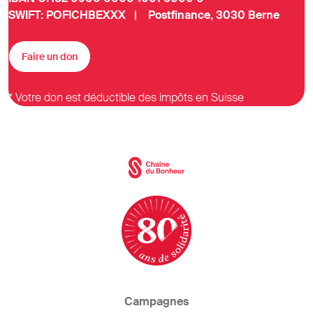
SWIFT: POFICHBEXXX | Postfinance, 3030 Berne
Faire un don
* Votre don est déductible des impôts en Suisse
Campagnes