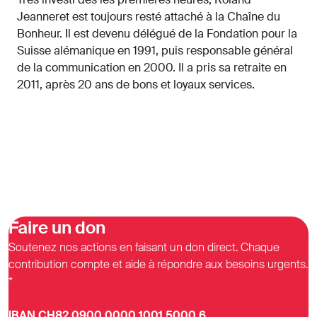
Jeanneret est toujours resté attaché à la Chaîne du
Bonheur. Il est devenu délégué de la Fondation pour la
Suisse alémanique en 1991, puis responsable général
de la communication en 2000. Il a pris sa retraite en
2011, après 20 ans de bons et loyaux services.
Faire un don
Soutenez nos actions en faisant un don direct. Chaque
contribution compte et aide à répondre aux besoins urgents.
*
IBAN CH82 0900 0000 1001 5000 6