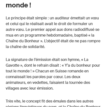
monde !
Le principe était simple : un auditeur émettait un vœu
et celui qui le réalisait avait le droit de formuler un
autre vœu. Le premier appel aux dons radiodiffusé se
mua en un programme hebdomadaire, baptisé « la
Chaîne du Bonheur ». L’objectif était de ne pas rompre
la chaîne de solidarité.
La signature de l’émission était son hymne, « La
Gavotte », dont le refrain disait : « Y’a du bonheur pour
tout le monde ! » Chacun en Suisse romande en
connaissait les paroles par cœur. Les deux
animateurs, en vedettes, faisaient la tournée des
villages avec leur émission.
Très vite, le concept fit des émules dans les autres
régions linguistiques du pays, et la Chaîne du Bonheur