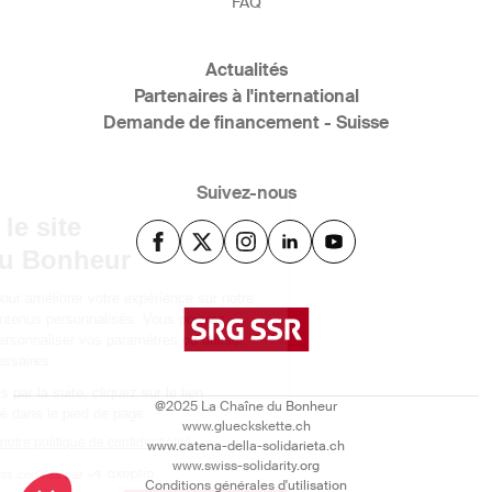
FAQ
Actualités
Partenaires à l'international
Demande de financement - Suisse
Suivez-nous
@2025 La Chaîne du Bonheur
www.glueckskette.ch
www.catena-della-solidarieta.ch
www.swiss-solidarity.org
Conditions générales d'utilisation