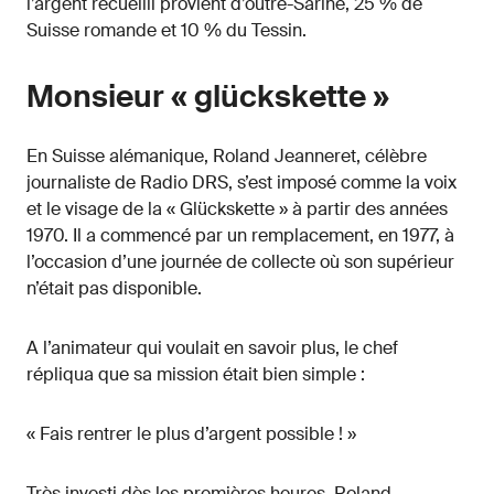
l’argent recueilli provient d’outre-Sarine, 25 % de
Suisse romande et 10 % du Tessin.
Monsieur « glückskette »
En Suisse alémanique, Roland Jeanneret, célèbre
journaliste de Radio DRS, s’est imposé comme la voix
et le visage de la « Glückskette » à partir des années
1970. Il a commencé par un remplacement, en 1977, à
l’occasion d’une journée de collecte où son supérieur
n’était pas disponible.
A l’animateur qui voulait en savoir plus, le chef
répliqua que sa mission était bien simple :
« Fais rentrer le plus d’argent possible ! »
Très investi dès les premières heures, Roland