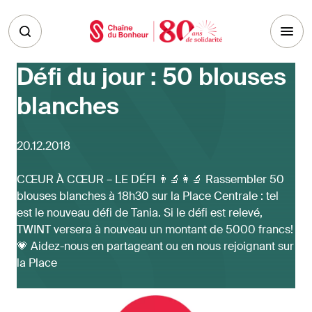
Skip to main content
Défi du jour : 50 blouses
blanches
20.12.2018
CŒUR À CŒUR – LE DÉFI 👨‍🔬👩‍🔬 Rassembler 50
blouses blanches à 18h30 sur la Place Centrale : tel
est le nouveau défi de Tania. Si le défi est relevé,
TWINT versera à nouveau un montant de 5000 francs!
💗 Aidez-nous en partageant ou en nous rejoignant sur
la Place