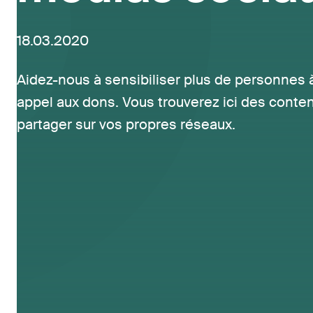
18.03.2020
Aidez-nous à sensibiliser plus de personnes 
appel aux dons. Vous trouverez ici des conte
partager sur vos propres réseaux.