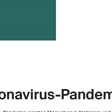
ronavirus-Pande