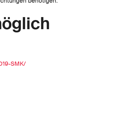
richtungen benötigen.
möglich
ID19-SMK/