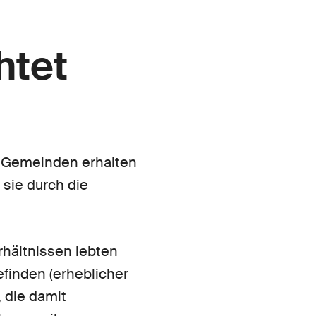
htet
r Gemeinden erhalten
 sie durch die
rhältnissen lebten
efinden (erheblicher
, die damit