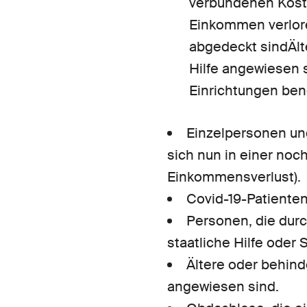
verbundenen Koste
Einkommen verlore
abgedeckt sindÄlt
Hilfe angewiesen 
Einrichtungen ben
Einzelpersonen und
sich nun in einer noch
Einkommensverlust).
Covid-19-Patienten
Personen, die dur
staatliche Hilfe oder
Ältere oder behind
angewiesen sind.