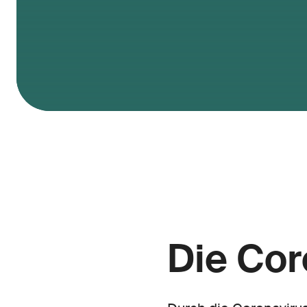
Die Co