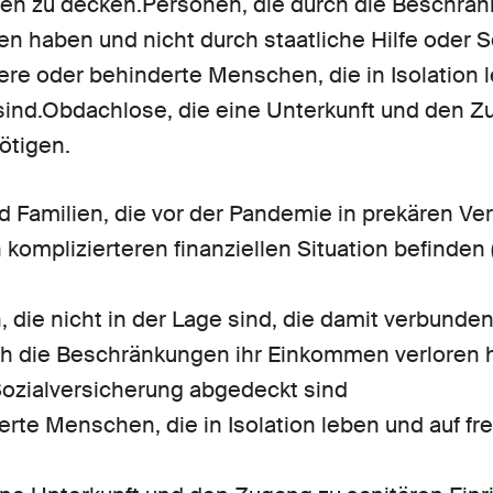
n zu decken.Personen, die durch die Beschrän
n haben und nicht durch staatliche Hilfe oder S
ere oder behinderte Menschen, die in Isolation 
sind.Obdachlose, die eine Unterkunft und den Z
ötigen.
 Familien, die vor der Pandemie in prekären Ve
 komplizierteren finanziellen Situation befinden 
, die nicht in der Lage sind, die damit verbund
ch die Beschränkungen ihr Einkommen verloren 
 Sozialversicherung abgedeckt sind
erte Menschen, die in Isolation leben und auf fr