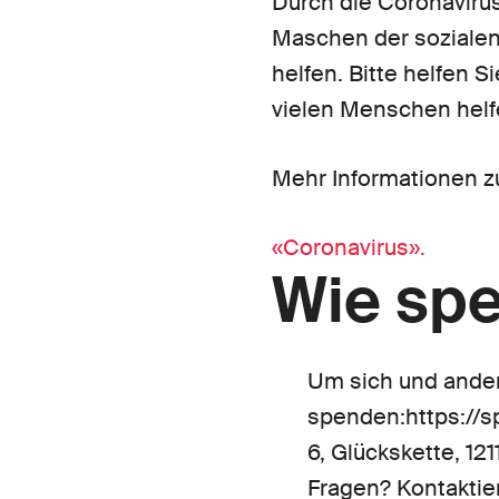
Durch die Coronaviru
Maschen der soziale
helfen. Bitte helfen 
vielen Menschen hel
Mehr Informationen 
«Coronavirus».
Wie sp
Um sich und andere
spenden:https://
6, Glückskette, 1
Fragen? Kontaktie