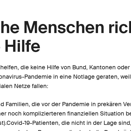
he Menschen ric
 Hilfe
helfen, die keine Hilfe von Bund, Kantonen ode
onavirus-Pandemie in eine Notlage geraten, weil
len Netze fallen:
d Familien, die vor der Pandemie in prekären Ve
ner noch komplizierteren finanziellen Situation b
.Covid-19-Patienten, die nicht in der Lage sind