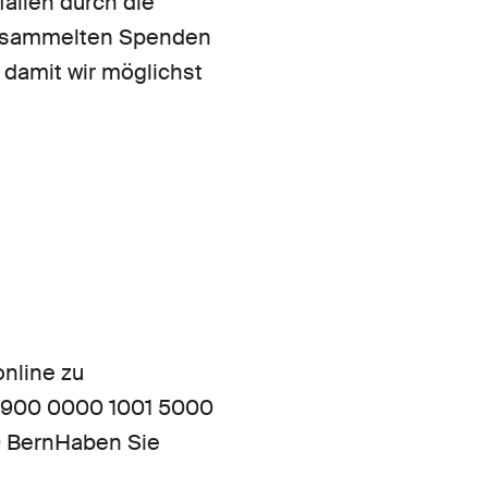
allen durch die
gesammelten Spenden
 damit wir möglichst
online zu
0900 0000 1001 5000
0 BernHaben Sie