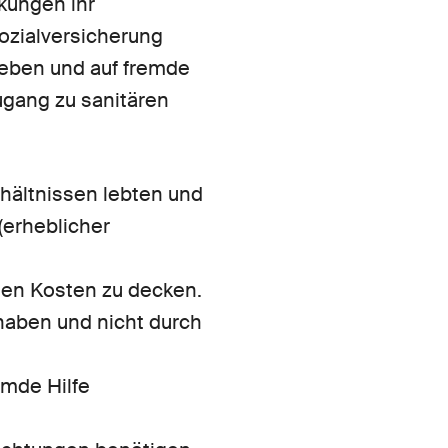
kungen ihr
ozialversicherung
leben und auf fremde
ugang zu sanitären
rhältnissen lebten und
(erheblicher
enen Kosten zu decken.
haben und nicht durch
emde Hilfe