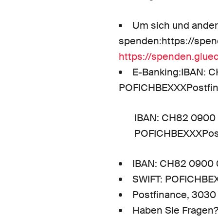
Um sich und andere
spenden:https://spen
https://spenden.glue
E-Banking:IBAN: C
POFICHBEXXXPostfin
IBAN: CH82 0900 0
POFICHBEXXXPost
IBAN: CH82 0900 0
SWIFT: POFICHBE
Postfinance, 3030
Haben Sie Fragen?