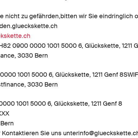
 nicht zu gefährden,bitten wir Sie eindringlich o
den.glueckskette.ch
ckskette.ch
H82 0900 0000 1001 5000 6, Glückskette, 1211 
ance, 3030 Bern
000 1001 5000 6, Glückskette, 1211 Genf 8SWIF
finance, 3030 Bern
000 1001 5000 6, Glückskette, 1211 Genf 8
XXX
 Bern
 Kontaktieren Sie uns unterinfo@glueckskette.c