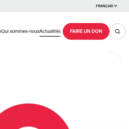
FRANÇAIS
n
Qui sommes-nous
Actualités
FAIRE UN DON