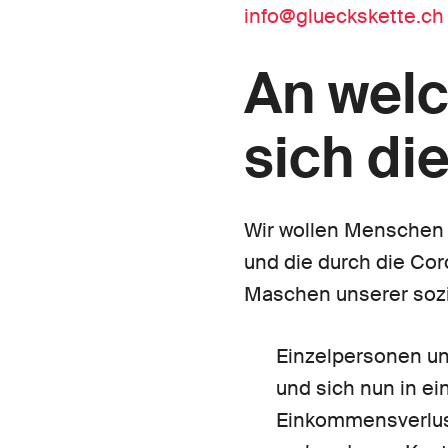
info@glueckskette.ch
An welc
sich die
Wir wollen Menschen 
und die durch die Cor
Maschen unserer sozia
Einzelpersonen un
und sich nun in ei
Einkommensverlust)