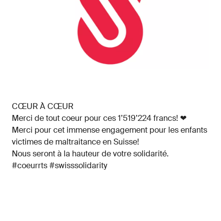
CŒUR À CŒUR
Merci de tout coeur pour ces 1’519’224 francs! ❤
Merci pour cet immense engagement pour les enfants
victimes de maltraitance en Suisse!
Nous seront à la hauteur de votre solidarité.
#coeurrts #swisssolidarity