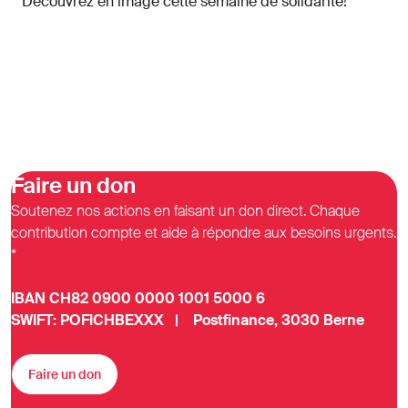
Découvrez en image cette semaine de solidarité!
Faire un don
Soutenez nos actions en faisant un don direct. Chaque
contribution compte et aide à répondre aux besoins urgents.
*
IBAN CH82 0900 0000 1001 5000 6
SWIFT: POFICHBEXXX | Postfinance, 3030 Berne
Faire un don