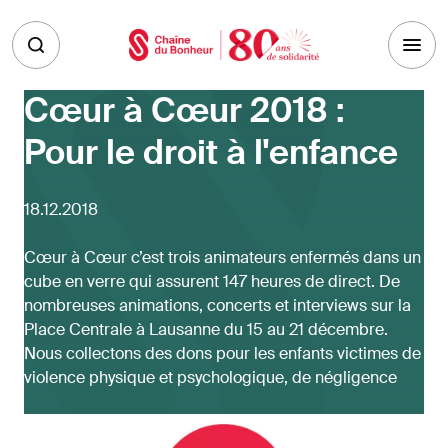
Skip to main content
Cœur à Cœur 2018 :
Pour le droit à l'enfance
18.12.2018
Cœur à Cœur c’est trois animateurs enfermés dans un
cube en verre qui assurent 147 heures de direct. De
nombreuses animations, concerts et interviews sur la
Place Centrale à Lausanne du 15 au 21 décembre.
Nous collectons des dons pour les enfants victimes de
violence physique et psychologique, de négligence