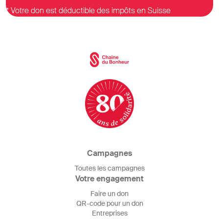
* Votre don est déductible des impôts en Suisse
Campagnes
Toutes les campagnes
Votre engagement
Faire un don
QR-code pour un don
Entreprises