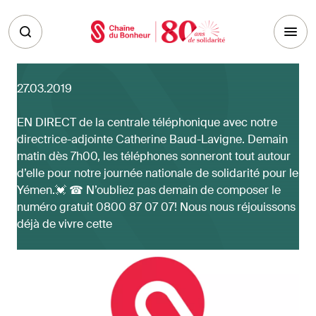
Skip to main content
27.03.2019
EN DIRECT de la centrale téléphonique avec notre
directrice-adjointe Catherine Baud-Lavigne. Demain
matin dès 7h00, les téléphones sonneront tout autour
d’elle pour notre journée nationale de solidarité pour le
Yémen.💓 ☎ N’oubliez pas demain de composer le
numéro gratuit 0800 87 07 07! Nous nous réjouissons
déjà de vivre cette