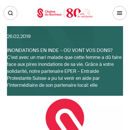
Skip to main content
26.02.2019
INONDATIONS EN INDE – OÙ VONT VOS DONS?
C’est avec un mari malade que cette femme a dû faire
face aux pires inondations de sa vie. Grâce à votre
solidarité, notre partenaire EPER – Entraide
Protestante Suisse a pu lui venir en aide par
l’intermédiaire de son partenaire local: elle