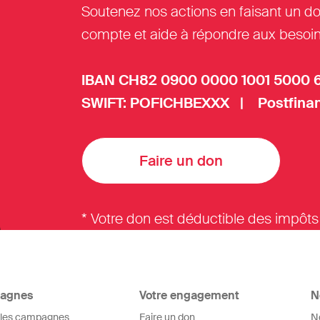
Soutenez nos actions en faisant un do
compte et aide à répondre aux besoin
IBAN CH82 0900 0000 1001 5000 
SWIFT: POFICHBEXXX | Postfinan
Faire un don
* Votre don est déductible des impôts
agnes
Votre engagement
N
 les campagnes
Faire un don
N