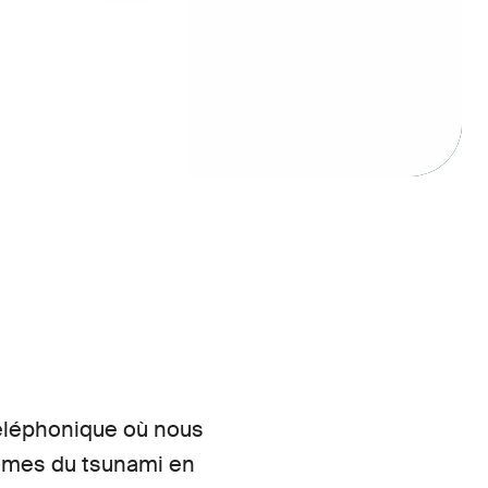
téléphonique où nous
times du tsunami en