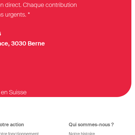
n direct. Chaque contribution
s urgents. *
6
ce, 3030 Berne
 en Suisse
otre action
Qui sommes-nous ?
otre fonctionnement
Notre histoire