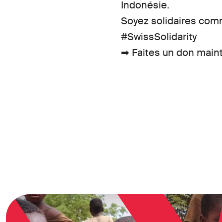
Indonésie.
Soyez solidaires com
#SwissSolidarity
➡ Faites un don main