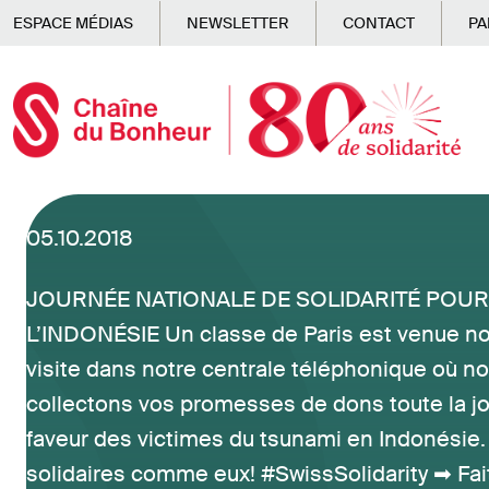
Skip to main content
ESPACE MÉDIAS
NEWSLETTER
CONTACT
PA
05.10.2018
JOURNÉE NATIONALE DE SOLIDARITÉ POUR
L’INDONÉSIE Un classe de Paris est venue n
visite dans notre centrale téléphonique où n
collectons vos promesses de dons toute la j
faveur des victimes du tsunami en Indonésie
solidaires comme eux! #SwissSolidarity ➡ Fai