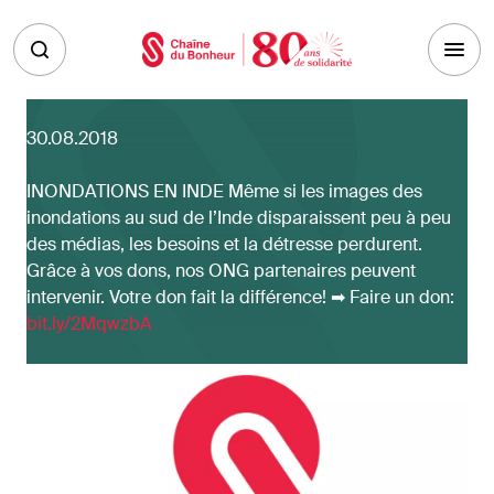
Skip to main content
30.08.2018
INONDATIONS EN INDE Même si les images des
inondations au sud de l’Inde disparaissent peu à peu
des médias, les besoins et la détresse perdurent.
Grâce à vos dons, nos ONG partenaires peuvent
intervenir. Votre don fait la différence! ➡ Faire un don:
bit.ly/2MqwzbA