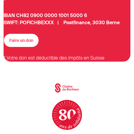
*
IBAN CH82 0900 0000 1001 5000 6
SWIFT: POFICHBEXXX | Postfinance, 3030 Berne
Faire un don
* Votre don est déductible des impôts en Suisse