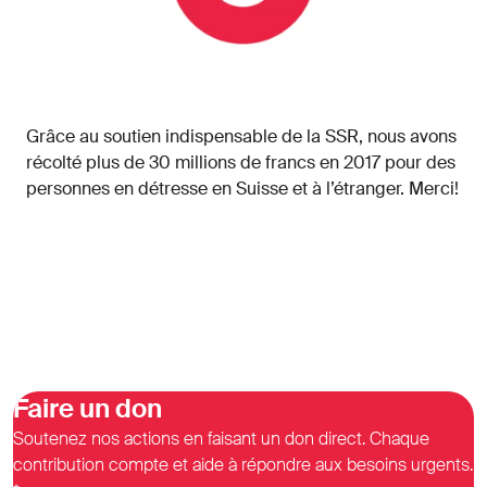
Grâce au soutien indispensable de la SSR, nous avons
récolté plus de 30 millions de francs en 2017 pour des
personnes en détresse en Suisse et à l’étranger. Merci!
Faire un don
Soutenez nos actions en faisant un don direct. Chaque
contribution compte et aide à répondre aux besoins urgents.