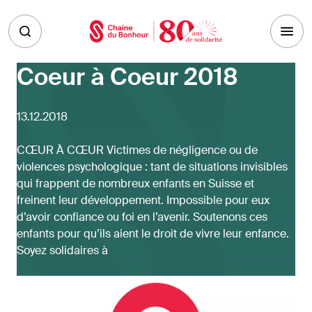
Skip to main content
Coeur à Coeur 2018
13.12.2018
CŒUR À CŒUR Victimes de négligence ou de
violences psychologique : tant de situations invisibles
qui frappent de nombreux enfants en Suisse et
freinent leur développement. Impossible pour eux
d’avoir confiance ou foi en l’avenir. Soutenons ces
enfants pour qu’ils aient le droit de vivre leur enfance.
Soyez solidaires à