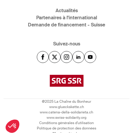
Actualités
Partenaires à l'international
Demande de financement - Suisse
Suivez-nous
@2025 La Chaîne du Bonheur
www.glueckskette.ch
www.catena-della-solidarieta.ch
www.swiss-solidarity.org
Conditions générales d'utilisation
Politique de protection des données