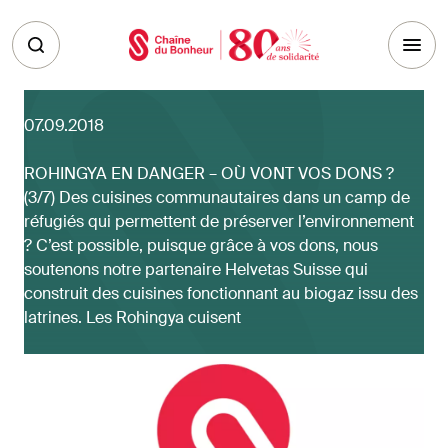
Skip to main content
07.09.2018
ROHINGYA EN DANGER – OÙ VONT VOS DONS ?
(3/7) Des cuisines communautaires dans un camp de
réfugiés qui permettent de préserver l’environnement
? C’est possible, puisque grâce à vos dons, nous
soutenons notre partenaire Helvetas Suisse qui
construit des cuisines fonctionnant au biogaz issu des
latrines. Les Rohingya cuisent