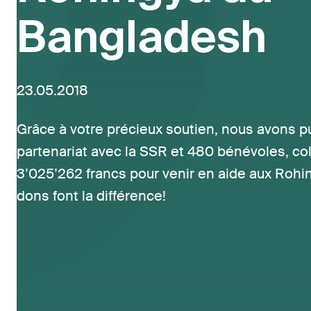
Bangladesh
23.05.2018
Grâce à votre précieux soutien, nous avons p
partenariat avec la SSR et 480 bénévoles, col
3’025’262 francs pour venir en aide aux Rohi
dons font la différence!