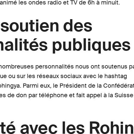
animé les ondes radio et TV de 6h à minuit.
 soutien des
alités publiques
nombreuses personnalités nous ont soutenus pa
que ou sur les réseaux sociaux avec le hashtag
hingya. Parmi eux, le Président de la Confédérati
es de don par téléphone et fait appel à la Suisse
ité avec les Rohi