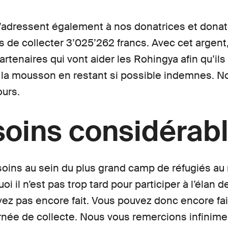
adressent également à nos donatrices et donate
 de collecter 3’025’262 francs. Avec cet argent
rtenaires qui vont aider les Rohingya afin qu’il
la mousson en restant si possible indemnes. N
ours.
oins considérab
soins au sein du plus grand camp de réfugiés a
i il n’est pas trop tard pour participer à l’élan 
avez pas encore fait. Vous pouvez donc encore fa
rnée de collecte. Nous vous remercions infinime