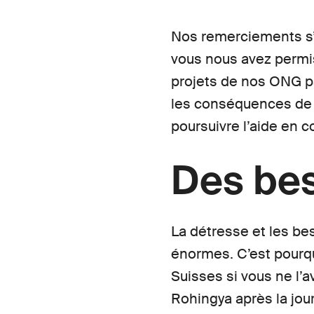
Nos remerciements s’
vous nous avez permis
projets de nos ONG pa
les conséquences de 
poursuivre l’aide en c
Des bes
La détresse et les be
énormes. C’est pourquo
Suisses si vous ne l’
Rohingya après la jou