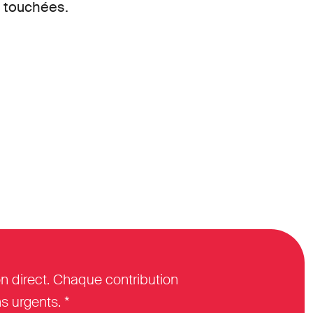
s touchées.
n direct. Chaque contribution
s urgents. *