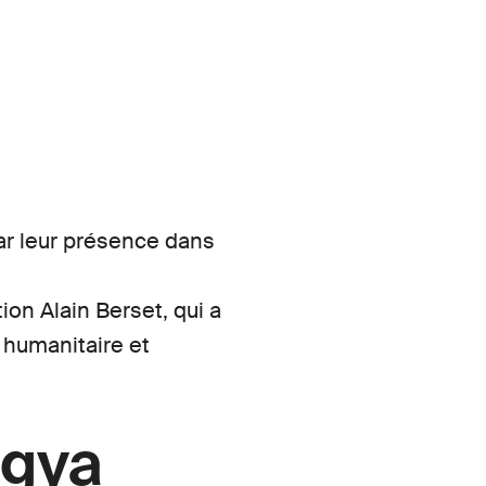
r leur présence dans
on Alain Berset, qui a
 humanitaire et
ngya