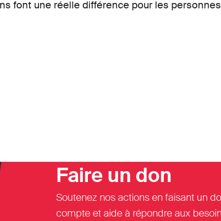
ns font une réelle différence pour les personne
Faire un don
Soutenez nos actions en faisant un do
compte et aide à répondre aux besoin