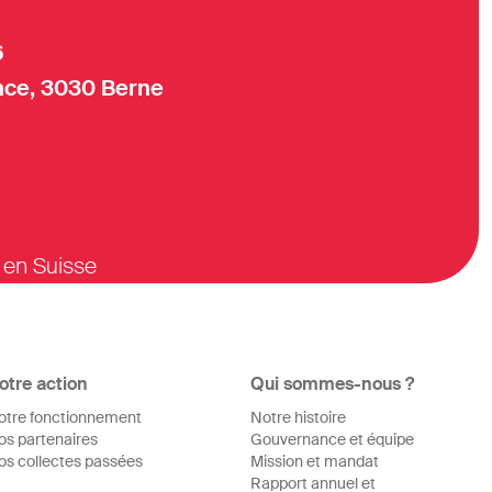
6
ce, 3030 Berne
 en Suisse
otre action
Qui sommes-nous ?
otre fonctionnement
Notre histoire
os partenaires
Gouvernance et équipe
os collectes passées
Mission et mandat
Rapport annuel et